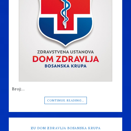
Broj:…
CONTINUE READING…
ZU DOM ZDRAVLJA BOSANSKA KRUPA