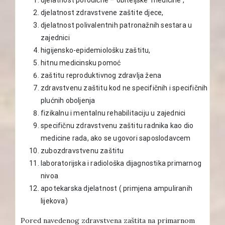
djelatnost zdravstvene zaštite djece,
djelatnost polivalentnih patronažnih sestara u
zajednici
higijensko-epidemiološku zaštitu,
hitnu medicinsku pomoć
zaštitu reproduktivnog zdravlja žena
zdravstvenu zaštitu kod ne specifičnih i specifičnih
plućnih oboljenja
fizikalnu i mentalnu rehabilitaciju u zajednici
specifičnu zdravstvenu zaštitu radnika kao dio
medicine rada, ako se ugovori saposlodavcem
zubozdravstvenu zaštitu
laboratorijska i radiološka dijagnostika primarnog
nivoa
apotekarska djelatnost ( primjena ampuliranih
lijekova)
Pored navedenog zdravstvena zaštita na primarnom