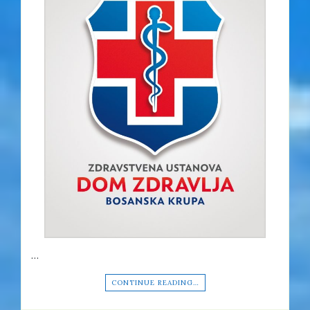
…
CONTINUE READING…