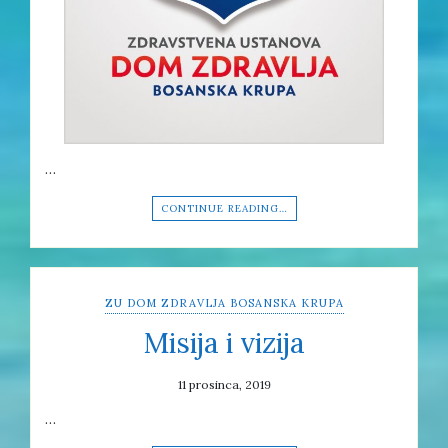
…
CONTINUE READING…
ZU DOM ZDRAVLJA BOSANSKA KRUPA
Misija i vizija
11 prosinca, 2019
…