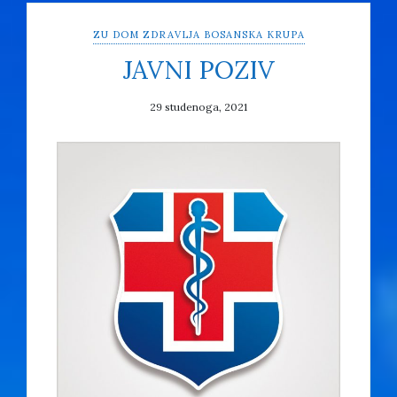
ZU DOM ZDRAVLJA BOSANSKA KRUPA
JAVNI POZIV
29 studenoga, 2021