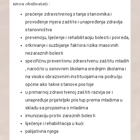
nivou obuhvatati :
praćenje zdravstvenog stanja stanovnika i
provođenje mjera zaštite i unapređenja zdravlja
stanovništva
prevenciju, liječenje i rehabilitaciju bolesti i povreda,
otkrivanje i suzbijanje faktora rizika masovnih
nezaraznih bolesti
specifičnu preventivnu zdravstvenu zaštitu mladih
, naročito u osnovnim školama srednjim školama i
na visoko obrazovnim institucijama na području
općine ako takve stanove postoje
u primarnoj zdravstvenoj zaštiti razvija se i
unapređuje prijateljski pristup prema mladima u
skladu sa propisima o mladima
imunizaciju protiv zaraznih bolesti
liječenje i rehabilitacija u kući
palijativna njega