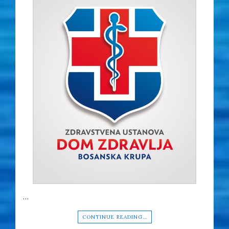
…
CONTINUE READING…