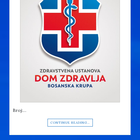
Broj:…
CONTINUE READING…