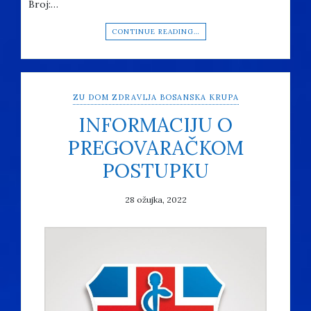
Broj:…
CONTINUE READING…
ZU DOM ZDRAVLJA BOSANSKA KRUPA
INFORMACIJU O
PREGOVARAČKOM
POSTUPKU
28 ožujka, 2022