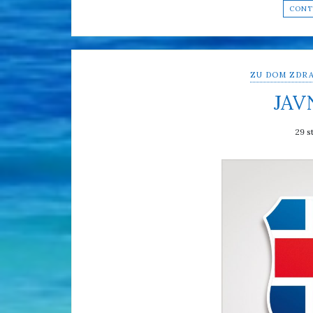
CONT
ZU DOM ZDRA
JAV
29 s