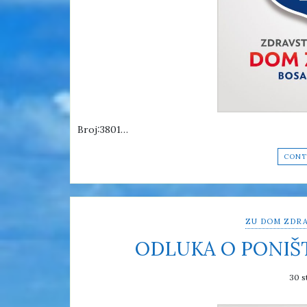
Broj:3801…
CONT
ZU DOM ZDRA
ODLUKA O PONIŠ
30 s