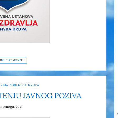
INUE READING…
VLJA BOSANSKA KRUPA
TENJU JAVNOG POZIVA
tudenoga, 2021