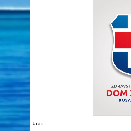
Broj:…