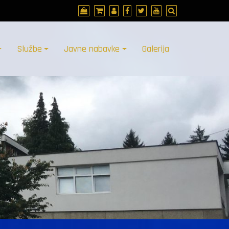
Službe
Javne nabavke
Galerija