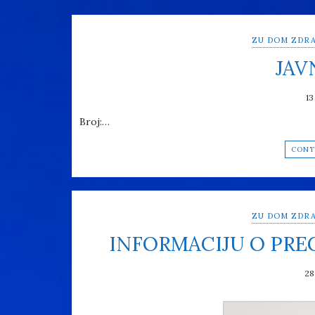
ZU DOM ZDRA
JAV
13
Broj:…
CONT
ZU DOM ZDRA
INFORMACIJU O PR
28