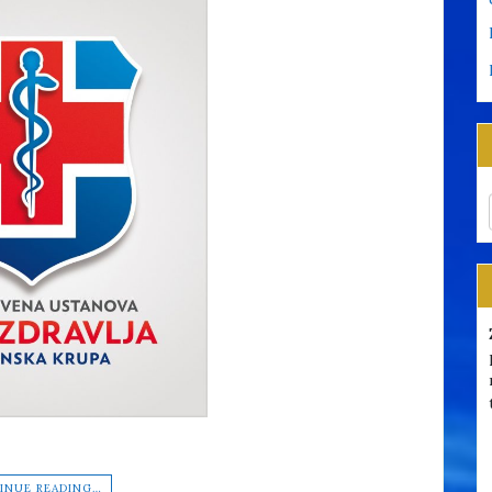
INUE READING…