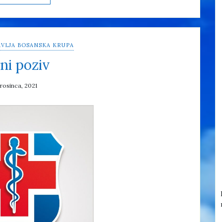
VLJA BOSANSKA KRUPA
ni poziv
prosinca, 2021