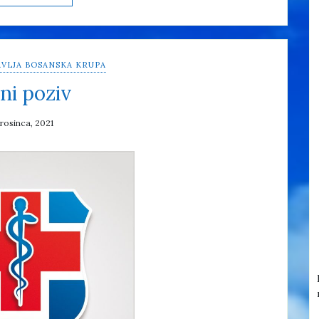
VLJA BOSANSKA KRUPA
ni poziv
prosinca, 2021