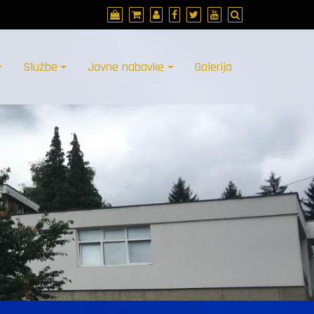
Službe
Javne nabavke
Galerija