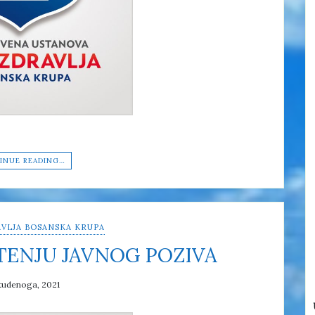
INUE READING…
VLJA BOSANSKA KRUPA
TENJU JAVNOG POZIVA
tudenoga, 2021