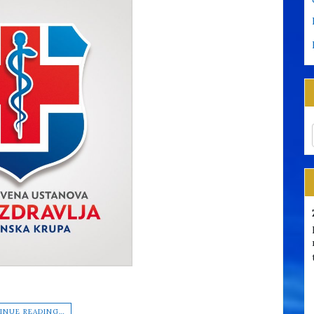
INUE READING…