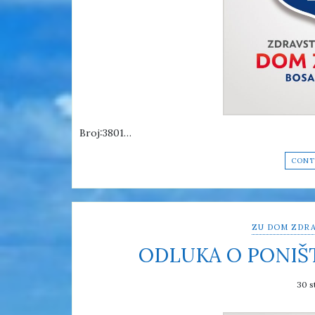
Broj:3801…
CONT
ZU DOM ZDRA
ODLUKA O PONIŠ
30 s