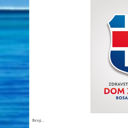
Broj:…