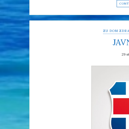
CONT
ZU DOM ZDRA
JAV
29 s