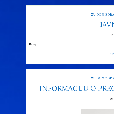
ZU DOM ZDRA
JAV
13
Broj:…
CONT
ZU DOM ZDRA
INFORMACIJU O PR
28