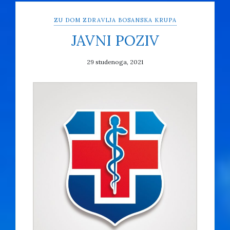
ZU DOM ZDRAVLJA BOSANSKA KRUPA
JAVNI POZIV
29 studenoga, 2021