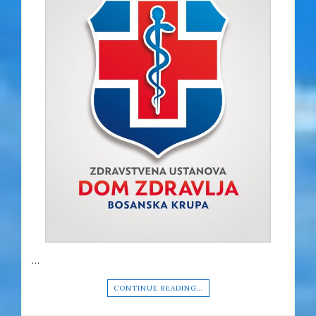
…
CONTINUE READING…