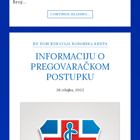
Broj:…
CONTINUE READING…
ZU DOM ZDRAVLJA BOSANSKA KRUPA
INFORMACIJU O
PREGOVARAČKOM
POSTUPKU
28 ožujka, 2022