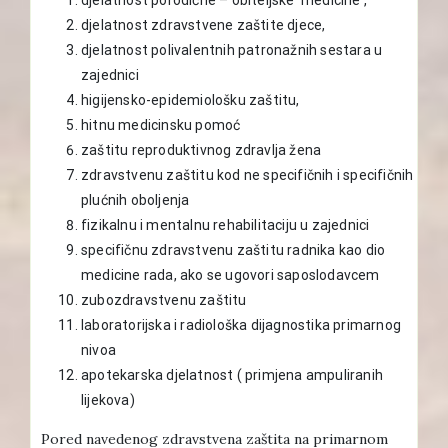
djelatnost zdravstvene zaštite djece,
djelatnost polivalentnih patronažnih sestara u
zajednici
higijensko-epidemiološku zaštitu,
hitnu medicinsku pomoć
zaštitu reproduktivnog zdravlja žena
zdravstvenu zaštitu kod ne specifičnih i specifičnih
plućnih oboljenja
fizikalnu i mentalnu rehabilitaciju u zajednici
specifičnu zdravstvenu zaštitu radnika kao dio
medicine rada, ako se ugovori saposlodavcem
zubozdravstvenu zaštitu
laboratorijska i radiološka dijagnostika primarnog
nivoa
apotekarska djelatnost ( primjena ampuliranih
lijekova)
Pored navedenog zdravstvena zaštita na primarnom