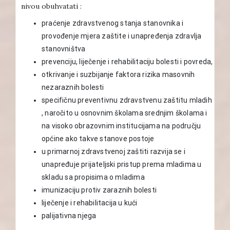
nivou obuhvatati :
praćenje zdravstvenog stanja stanovnika i
provođenje mjera zaštite i unapređenja zdravlja
stanovništva
prevenciju, liječenje i rehabilitaciju bolesti i povreda,
otkrivanje i suzbijanje faktora rizika masovnih
nezaraznih bolesti
specifičnu preventivnu zdravstvenu zaštitu mladih
, naročito u osnovnim školama srednjim školama i
na visoko obrazovnim institucijama na području
općine ako takve stanove postoje
u primarnoj zdravstvenoj zaštiti razvija se i
unapređuje prijateljski pristup prema mladima u
skladu sa propisima o mladima
imunizaciju protiv zaraznih bolesti
liječenje i rehabilitacija u kući
palijativna njega