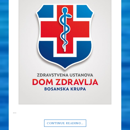
…
CONTINUE READING…