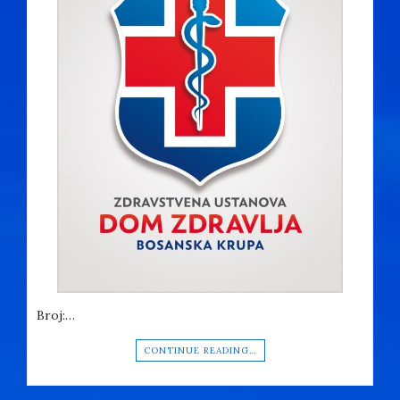
Broj:…
CONTINUE READING…