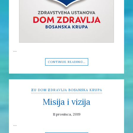
…
CONTINUE READING…
ZU DOM ZDRAVLJA BOSANSKA KRUPA
Misija i vizija
11 prosinca, 2019
…