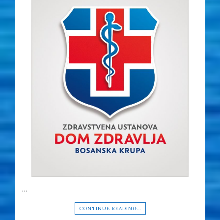
…
CONTINUE READING…