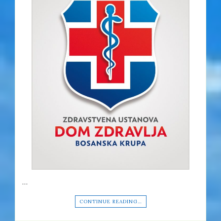
…
CONTINUE READING…