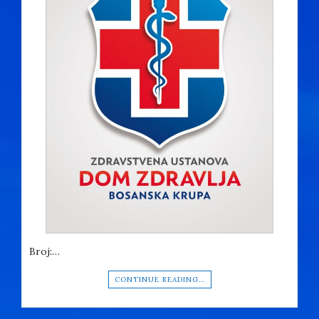
Broj:…
CONTINUE READING…