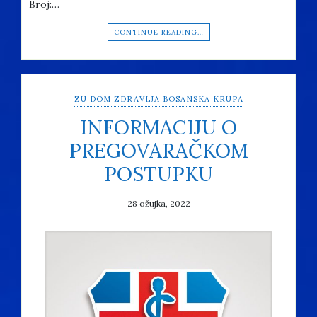
Broj:…
CONTINUE READING…
ZU DOM ZDRAVLJA BOSANSKA KRUPA
INFORMACIJU O
PREGOVARAČKOM
POSTUPKU
28 ožujka, 2022