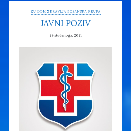
ZU DOM ZDRAVLJA BOSANSKA KRUPA
JAVNI POZIV
29 studenoga, 2021