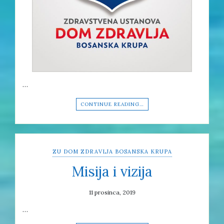
…
CONTINUE READING…
ZU DOM ZDRAVLJA BOSANSKA KRUPA
Misija i vizija
11 prosinca, 2019
…