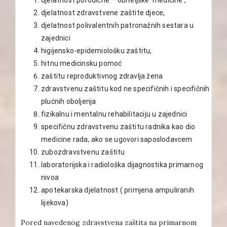
djelatnost zdravstvene zaštite djece,
djelatnost polivalentnih patronažnih sestara u
zajednici
higijensko-epidemiološku zaštitu,
hitnu medicinsku pomoć
zaštitu reproduktivnog zdravlja žena
zdravstvenu zaštitu kod ne specifičnih i specifičnih
plućnih oboljenja
fizikalnu i mentalnu rehabilitaciju u zajednici
specifičnu zdravstvenu zaštitu radnika kao dio
medicine rada, ako se ugovori saposlodavcem
zubozdravstvenu zaštitu
laboratorijska i radiološka dijagnostika primarnog
nivoa
apotekarska djelatnost ( primjena ampuliranih
lijekova)
Pored navedenog zdravstvena zaštita na primarnom