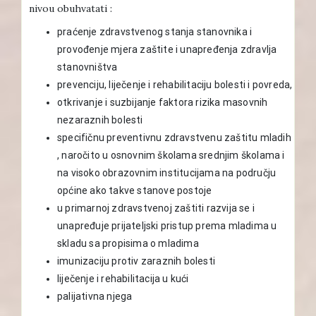
nivou obuhvatati :
praćenje zdravstvenog stanja stanovnika i
provođenje mjera zaštite i unapređenja zdravlja
stanovništva
prevenciju, liječenje i rehabilitaciju bolesti i povreda,
otkrivanje i suzbijanje faktora rizika masovnih
nezaraznih bolesti
specifičnu preventivnu zdravstvenu zaštitu mladih
, naročito u osnovnim školama srednjim školama i
na visoko obrazovnim institucijama na području
općine ako takve stanove postoje
u primarnoj zdravstvenoj zaštiti razvija se i
unapređuje prijateljski pristup prema mladima u
skladu sa propisima o mladima
imunizaciju protiv zaraznih bolesti
liječenje i rehabilitacija u kući
palijativna njega