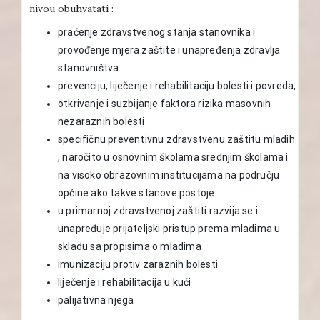
nivou obuhvatati :
praćenje zdravstvenog stanja stanovnika i
provođenje mjera zaštite i unapređenja zdravlja
stanovništva
prevenciju, liječenje i rehabilitaciju bolesti i povreda,
otkrivanje i suzbijanje faktora rizika masovnih
nezaraznih bolesti
specifičnu preventivnu zdravstvenu zaštitu mladih
, naročito u osnovnim školama srednjim školama i
na visoko obrazovnim institucijama na području
općine ako takve stanove postoje
u primarnoj zdravstvenoj zaštiti razvija se i
unapređuje prijateljski pristup prema mladima u
skladu sa propisima o mladima
imunizaciju protiv zaraznih bolesti
liječenje i rehabilitacija u kući
palijativna njega