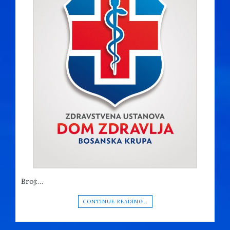
Broj:…
CONTINUE READING…