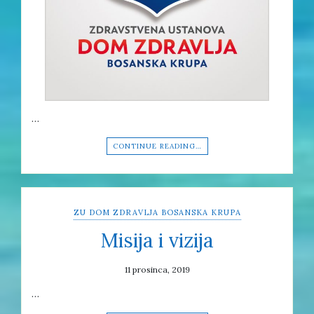
…
CONTINUE READING…
ZU DOM ZDRAVLJA BOSANSKA KRUPA
Misija i vizija
11 prosinca, 2019
…