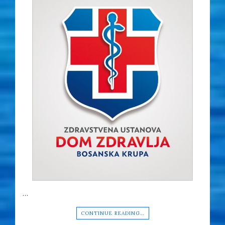
…
CONTINUE READING…