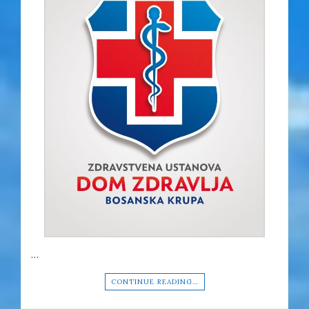
…
CONTINUE READING…