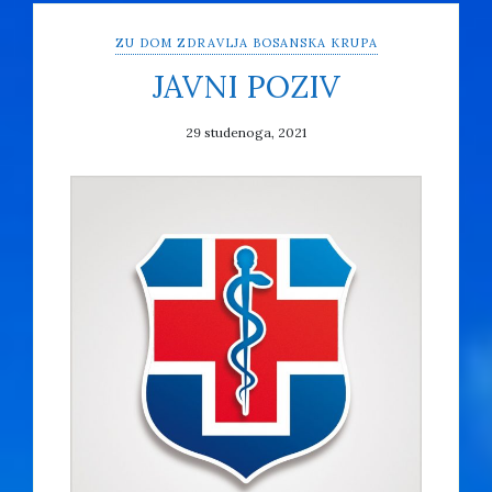
ZU DOM ZDRAVLJA BOSANSKA KRUPA
JAVNI POZIV
29 studenoga, 2021