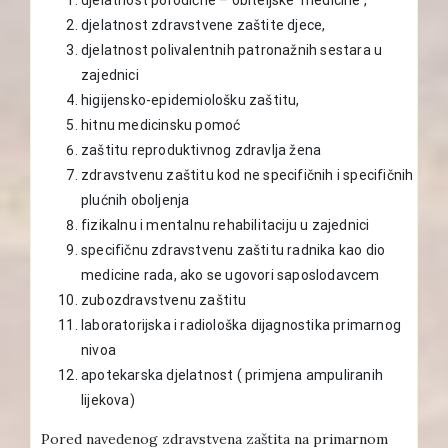
djelatnost zdravstvene zaštite djece,
djelatnost polivalentnih patronažnih sestara u
zajednici
higijensko-epidemiološku zaštitu,
hitnu medicinsku pomoć
zaštitu reproduktivnog zdravlja žena
zdravstvenu zaštitu kod ne specifičnih i specifičnih
plućnih oboljenja
fizikalnu i mentalnu rehabilitaciju u zajednici
specifičnu zdravstvenu zaštitu radnika kao dio
medicine rada, ako se ugovori saposlodavcem
zubozdravstvenu zaštitu
laboratorijska i radiološka dijagnostika primarnog
nivoa
apotekarska djelatnost ( primjena ampuliranih
lijekova)
Pored navedenog zdravstvena zaštita na primarnom