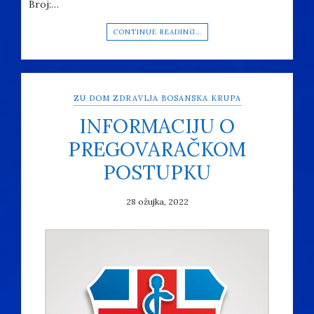
Broj:…
CONTINUE READING…
ZU DOM ZDRAVLJA BOSANSKA KRUPA
INFORMACIJU O
PREGOVARAČKOM
POSTUPKU
28 ožujka, 2022