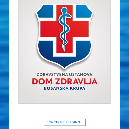
…
CONTINUE READING…