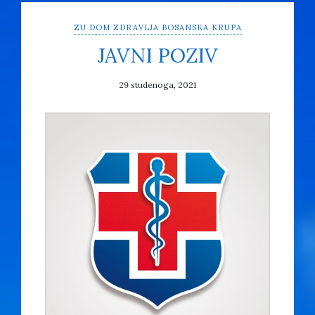
ZU DOM ZDRAVLJA BOSANSKA KRUPA
JAVNI POZIV
29 studenoga, 2021