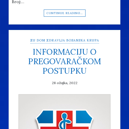
Broj:…
CONTINUE READING…
ZU DOM ZDRAVLJA BOSANSKA KRUPA
INFORMACIJU O
PREGOVARAČKOM
POSTUPKU
28 ožujka, 2022