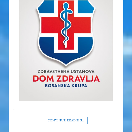
…
CONTINUE READING…