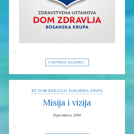
…
CONTINUE READING…
ZU DOM ZDRAVLJA BOSANSKA KRUPA
Misija i vizija
11 prosinca, 2019
…