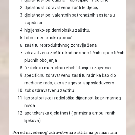
djelatnost zdravstvene zaštite djece,
djelatnost polivalentnih patronažnih sestara u
zajednici
higijensko-epidemiološku zaštitu,
hitnu medicinsku pomoć
zaštitu reproduktivnog zdravlja žena
zdravstvenu zaštitu kod ne specifičnih i specifičnih
plućnih oboljenja
fizikalnu i mentalnu rehabilitaciju u zajednici
specifičnu zdravstvenu zaštitu radnika kao dio
medicine rada, ako se ugovori saposlodavcem
zubozdravstvenu zaštitu
laboratorijska i radiološka dijagnostika primarnog
nivoa
apotekarska djelatnost ( primjena ampuliranih
lijekova)
Pored navedenog zdravstvena zaštita na primarnom