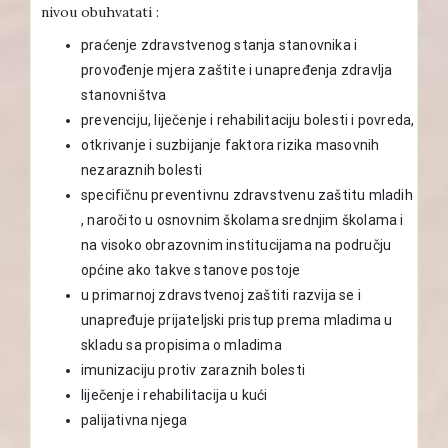
nivou obuhvatati :
praćenje zdravstvenog stanja stanovnika i
provođenje mjera zaštite i unapređenja zdravlja
stanovništva
prevenciju, liječenje i rehabilitaciju bolesti i povreda,
otkrivanje i suzbijanje faktora rizika masovnih
nezaraznih bolesti
specifičnu preventivnu zdravstvenu zaštitu mladih
, naročito u osnovnim školama srednjim školama i
na visoko obrazovnim institucijama na području
općine ako takve stanove postoje
u primarnoj zdravstvenoj zaštiti razvija se i
unapređuje prijateljski pristup prema mladima u
skladu sa propisima o mladima
imunizaciju protiv zaraznih bolesti
liječenje i rehabilitacija u kući
palijativna njega