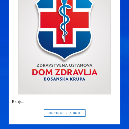
Broj:…
CONTINUE READING…