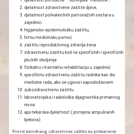
djelatnost zdravstvene zaštite djece,
djelatnost polivalentnih patronažnih sestara u
zajednici
higijensko-epidemiološku zaštitu,
hitnu medicinsku pomoć
zaštitu reproduktivnog zdravlja žena
zdravstvenu zaštitu kod ne specifičnih i specifičnih
plućnih oboljenja
fizikalnu i mentalnu rehabilitaciju u zajednici
specifičnu zdravstvenu zaštitu radnika kao dio
medicine rada, ako se ugovori saposlodavcem
zubozdravstvenu zaštitu
laboratorijska i radiološka dijagnostika primarnog
nivoa
apotekarska djelatnost ( primjena ampuliranih
lijekova)
Pored navedenog zdravstvena zaštita na primarnom