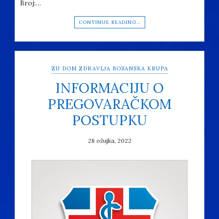
Broj:…
CONTINUE READING…
ZU DOM ZDRAVLJA BOSANSKA KRUPA
INFORMACIJU O
PREGOVARAČKOM
POSTUPKU
28 ožujka, 2022