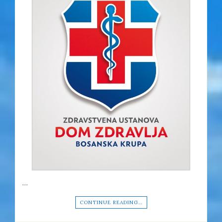
…
CONTINUE READING…