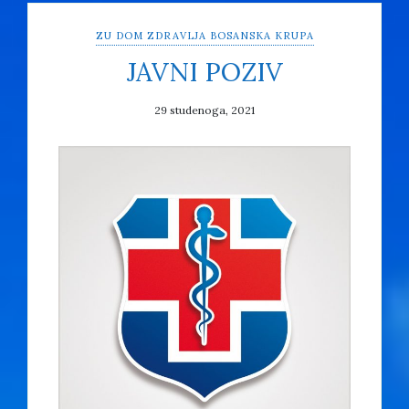
ZU DOM ZDRAVLJA BOSANSKA KRUPA
JAVNI POZIV
29 studenoga, 2021