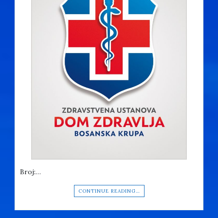
Broj:…
CONTINUE READING…