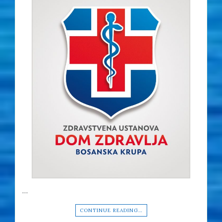
…
CONTINUE READING…