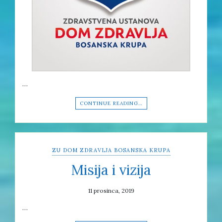
…
CONTINUE READING…
ZU DOM ZDRAVLJA BOSANSKA KRUPA
Misija i vizija
11 prosinca, 2019
…