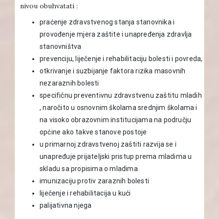
nivou obuhvatati :
praćenje zdravstvenog stanja stanovnika i
provođenje mjera zaštite i unapređenja zdravlja
stanovništva
prevenciju, liječenje i rehabilitaciju bolesti i povreda,
otkrivanje i suzbijanje faktora rizika masovnih
nezaraznih bolesti
specifičnu preventivnu zdravstvenu zaštitu mladih
, naročito u osnovnim školama srednjim školama i
na visoko obrazovnim institucijama na području
općine ako takve stanove postoje
u primarnoj zdravstvenoj zaštiti razvija se i
unapređuje prijateljski pristup prema mladima u
skladu sa propisima o mladima
imunizaciju protiv zaraznih bolesti
liječenje i rehabilitacija u kući
palijativna njega