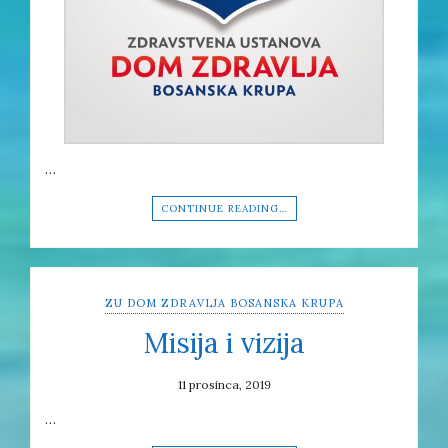
…
CONTINUE READING…
ZU DOM ZDRAVLJA BOSANSKA KRUPA
Misija i vizija
11 prosinca, 2019
…