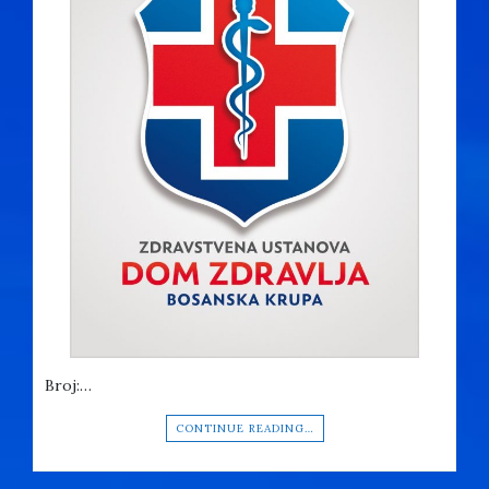
Broj:…
CONTINUE READING…