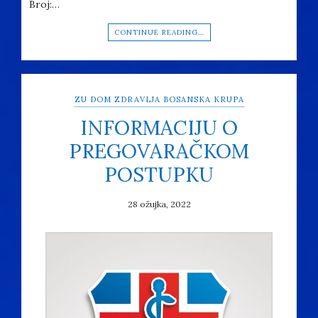
Broj:…
CONTINUE READING…
ZU DOM ZDRAVLJA BOSANSKA KRUPA
INFORMACIJU O
PREGOVARAČKOM
POSTUPKU
28 ožujka, 2022