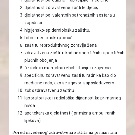
djelatnost zdravstvene zaštite djece,
djelatnost polivalentnih patronažnih sestara u
zajednici
higijensko-epidemiološku zaštitu,
hitnu medicinsku pomoć
zaštitu reproduktivnog zdravlja žena
zdravstvenu zaštitu kod ne specifičnih i specifičnih
plućnih oboljenja
fizikalnu i mentalnu rehabilitaciju u zajednici
specifičnu zdravstvenu zaštitu radnika kao dio
medicine rada, ako se ugovori saposlodavcem
zubozdravstvenu zaštitu
laboratorijska i radiološka dijagnostika primarnog
nivoa
apotekarska djelatnost ( primjena ampuliranih
lijekova)
Pored navedenog zdravstvena zaštita na primarnom