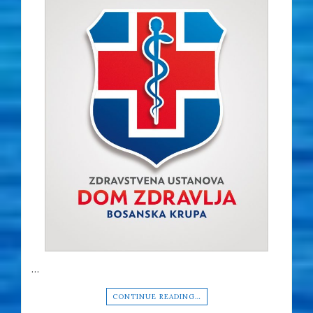
…
CONTINUE READING…