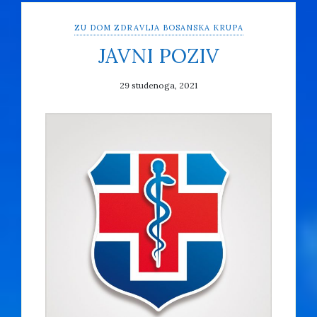
ZU DOM ZDRAVLJA BOSANSKA KRUPA
JAVNI POZIV
29 studenoga, 2021