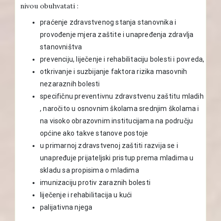
nivou obuhvatati :
praćenje zdravstvenog stanja stanovnika i
provođenje mjera zaštite i unapređenja zdravlja
stanovništva
prevenciju, liječenje i rehabilitaciju bolesti i povreda,
otkrivanje i suzbijanje faktora rizika masovnih
nezaraznih bolesti
specifičnu preventivnu zdravstvenu zaštitu mladih
, naročito u osnovnim školama srednjim školama i
na visoko obrazovnim institucijama na području
općine ako takve stanove postoje
u primarnoj zdravstvenoj zaštiti razvija se i
unapređuje prijateljski pristup prema mladima u
skladu sa propisima o mladima
imunizaciju protiv zaraznih bolesti
liječenje i rehabilitacija u kući
palijativna njega