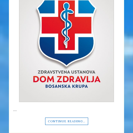
…
CONTINUE READING…