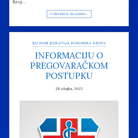
Broj:…
CONTINUE READING…
ZU DOM ZDRAVLJA BOSANSKA KRUPA
INFORMACIJU O
PREGOVARAČKOM
POSTUPKU
28 ožujka, 2022