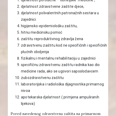
djelatnost zdravstvene zaštite djece,
djelatnost polivalentnih patronažnih sestara u
zajednici
higijensko-epidemiološku zaštitu,
hitnu medicinsku pomoć
zaštitu reproduktivnog zdravlja žena
zdravstvenu zaštitu kod ne specifičnih i specifičnih
plućnih oboljenja
fizikalnu i mentalnu rehabilitaciju u zajednici
specifičnu zdravstvenu zaštitu radnika kao dio
medicine rada, ako se ugovori saposlodavcem
zubozdravstvenu zaštitu
laboratorijska i radiološka dijagnostika primarnog
nivoa
apotekarska djelatnost ( primjena ampuliranih
lijekova)
Pored navedenog zdravstvena zaštita na primarnom