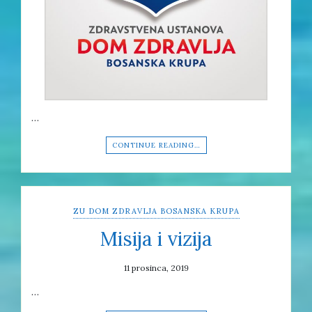
…
CONTINUE READING…
ZU DOM ZDRAVLJA BOSANSKA KRUPA
Misija i vizija
11 prosinca, 2019
…