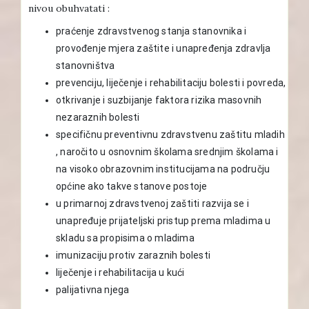
nivou obuhvatati :
praćenje zdravstvenog stanja stanovnika i
provođenje mjera zaštite i unapređenja zdravlja
stanovništva
prevenciju, liječenje i rehabilitaciju bolesti i povreda,
otkrivanje i suzbijanje faktora rizika masovnih
nezaraznih bolesti
specifičnu preventivnu zdravstvenu zaštitu mladih
, naročito u osnovnim školama srednjim školama i
na visoko obrazovnim institucijama na području
općine ako takve stanove postoje
u primarnoj zdravstvenoj zaštiti razvija se i
unapređuje prijateljski pristup prema mladima u
skladu sa propisima o mladima
imunizaciju protiv zaraznih bolesti
liječenje i rehabilitacija u kući
palijativna njega