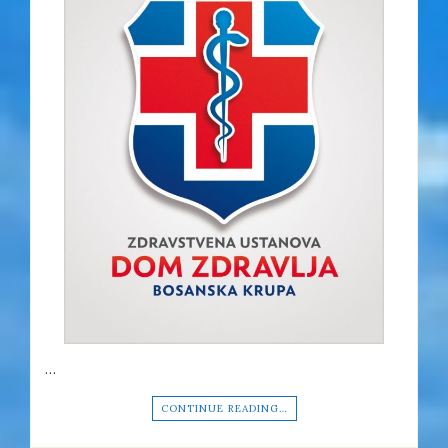
…
CONTINUE READING…