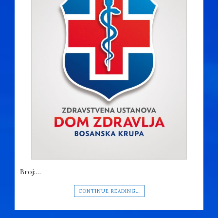
Broj:…
CONTINUE READING…