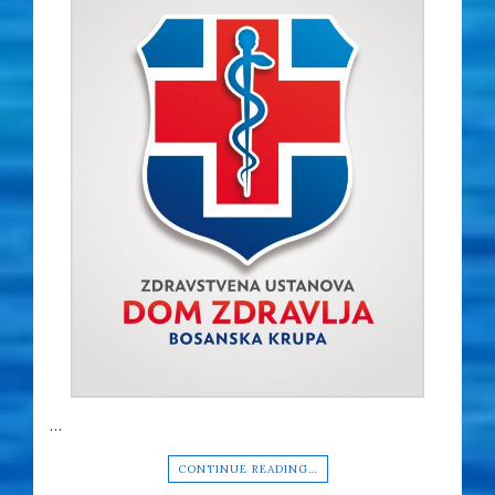
…
CONTINUE READING…