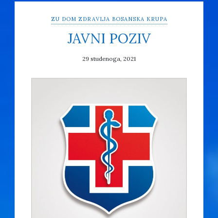
ZU DOM ZDRAVLJA BOSANSKA KRUPA
JAVNI POZIV
29 studenoga, 2021