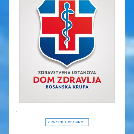
…
CONTINUE READING…