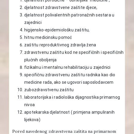
djelatnost zdravstvene zaštite djece,
djelatnost polivalentnih patronažnih sestara u
zajednici
higijensko-epidemiološku zaštitu,
hitnu medicinsku pomoć
zaštitu reproduktivnog zdravlja žena
zdravstvenu zaštitu kod ne specifičnih i specifičnih
plućnih oboljenja
fizikalnu i mentalnu rehabilitaciju u zajednici
specifičnu zdravstvenu zaštitu radnika kao dio
medicine rada, ako se ugovori saposlodavcem
zubozdravstvenu zaštitu
laboratorijska i radiološka dijagnostika primarnog
nivoa
apotekarska djelatnost ( primjena ampuliranih
lijekova)
Pored navedenog zdravstvena zaštita na primarnom