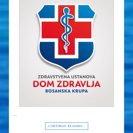
…
CONTINUE READING…