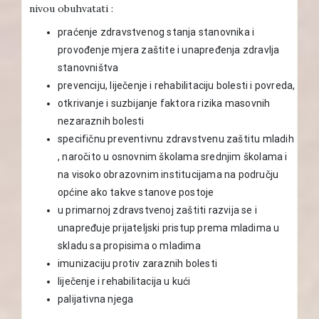
nivou obuhvatati :
praćenje zdravstvenog stanja stanovnika i
provođenje mjera zaštite i unapređenja zdravlja
stanovništva
prevenciju, liječenje i rehabilitaciju bolesti i povreda,
otkrivanje i suzbijanje faktora rizika masovnih
nezaraznih bolesti
specifičnu preventivnu zdravstvenu zaštitu mladih
, naročito u osnovnim školama srednjim školama i
na visoko obrazovnim institucijama na području
općine ako takve stanove postoje
u primarnoj zdravstvenoj zaštiti razvija se i
unapređuje prijateljski pristup prema mladima u
skladu sa propisima o mladima
imunizaciju protiv zaraznih bolesti
liječenje i rehabilitacija u kući
palijativna njega