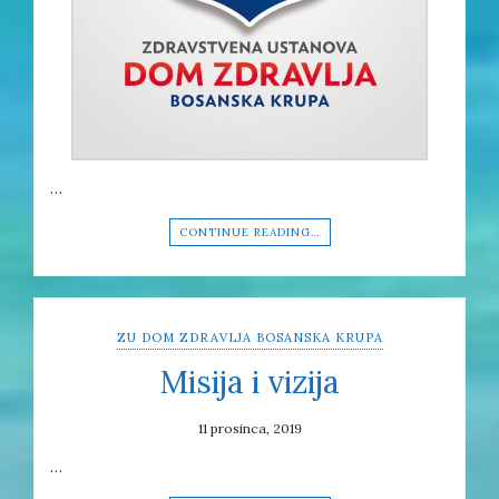
…
CONTINUE READING…
ZU DOM ZDRAVLJA BOSANSKA KRUPA
Misija i vizija
11 prosinca, 2019
…