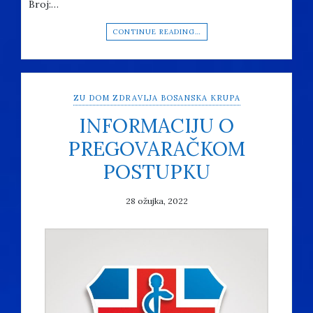
Broj:…
CONTINUE READING…
ZU DOM ZDRAVLJA BOSANSKA KRUPA
INFORMACIJU O
PREGOVARAČKOM
POSTUPKU
28 ožujka, 2022