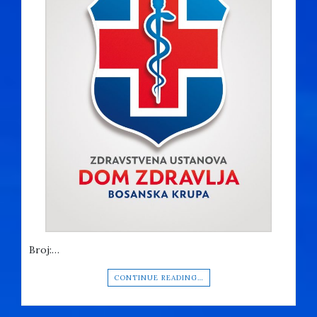
Broj:…
CONTINUE READING…