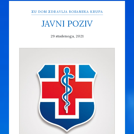
ZU DOM ZDRAVLJA BOSANSKA KRUPA
JAVNI POZIV
29 studenoga, 2021