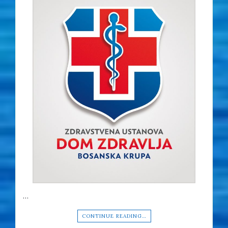
…
CONTINUE READING…