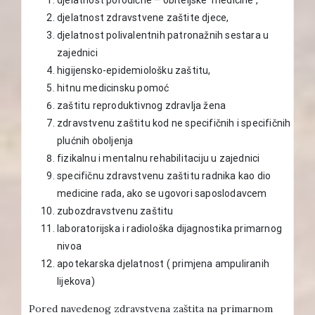
djelatnost zdravstvene zaštite djece,
djelatnost polivalentnih patronažnih sestara u
zajednici
higijensko-epidemiološku zaštitu,
hitnu medicinsku pomoć
zaštitu reproduktivnog zdravlja žena
zdravstvenu zaštitu kod ne specifičnih i specifičnih
plućnih oboljenja
fizikalnu i mentalnu rehabilitaciju u zajednici
specifičnu zdravstvenu zaštitu radnika kao dio
medicine rada, ako se ugovori saposlodavcem
zubozdravstvenu zaštitu
laboratorijska i radiološka dijagnostika primarnog
nivoa
apotekarska djelatnost ( primjena ampuliranih
lijekova)
Pored navedenog zdravstvena zaštita na primarnom