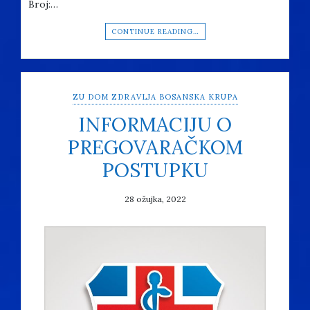
Broj:…
CONTINUE READING…
ZU DOM ZDRAVLJA BOSANSKA KRUPA
INFORMACIJU O
PREGOVARAČKOM
POSTUPKU
28 ožujka, 2022