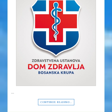
…
CONTINUE READING…