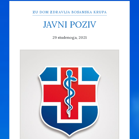
ZU DOM ZDRAVLJA BOSANSKA KRUPA
JAVNI POZIV
29 studenoga, 2021