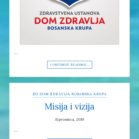
…
CONTINUE READING…
ZU DOM ZDRAVLJA BOSANSKA KRUPA
Misija i vizija
11 prosinca, 2019
…