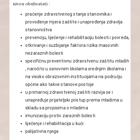
nivou obuhvatati :
praćenje zdravstvenog stanja stanovnika i
provođenje mjera zaštite i unapređenja zdravlja
stanovništva
prevenciju, liječenje i rehabilitaciju bolesti i povreda,
otkrivanje i suzbijanje faktora rizika masovnih
nezaraznih bolesti
specifičnu preventivnu zdravstvenu zaštitu mladih
, naročito u osnovnim školama srednjim školama i
na visoko obrazovnim institucijama na području
općine ako takve stanove postoje
u primarnoj zdravstvenoj zaštiti razvija se i
unapređuje prijateljski pristup prema mladima u
skladu sa propisima o mladima
imunizaciju protiv zaraznih bolesti
liječenje i rehabilitacija u kući
palijativna njega