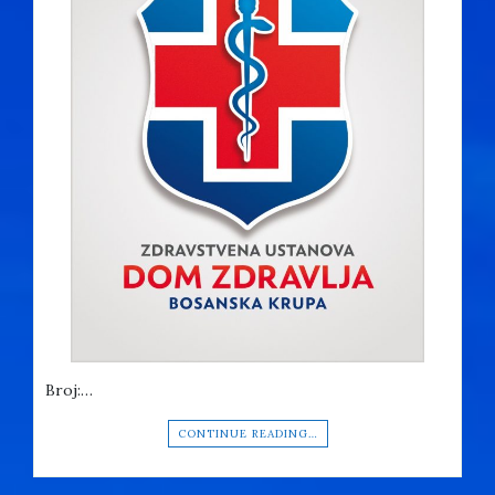
Broj:…
CONTINUE READING…