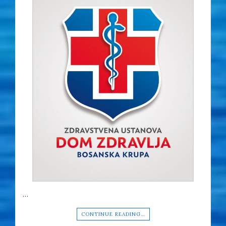
…
CONTINUE READING…