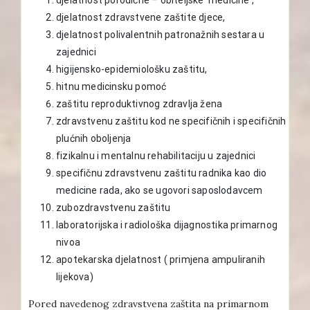
djelatnost zdravstvene zaštite djece,
djelatnost polivalentnih patronažnih sestara u
zajednici
higijensko-epidemiološku zaštitu,
hitnu medicinsku pomoć
zaštitu reproduktivnog zdravlja žena
zdravstvenu zaštitu kod ne specifičnih i specifičnih
plućnih oboljenja
fizikalnu i mentalnu rehabilitaciju u zajednici
specifičnu zdravstvenu zaštitu radnika kao dio
medicine rada, ako se ugovori saposlodavcem
zubozdravstvenu zaštitu
laboratorijska i radiološka dijagnostika primarnog
nivoa
apotekarska djelatnost ( primjena ampuliranih
lijekova)
Pored navedenog zdravstvena zaštita na primarnom