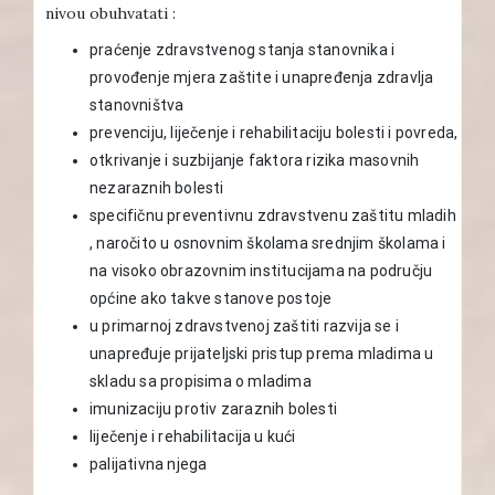
nivou obuhvatati :
praćenje zdravstvenog stanja stanovnika i
provođenje mjera zaštite i unapređenja zdravlja
stanovništva
prevenciju, liječenje i rehabilitaciju bolesti i povreda,
otkrivanje i suzbijanje faktora rizika masovnih
nezaraznih bolesti
specifičnu preventivnu zdravstvenu zaštitu mladih
, naročito u osnovnim školama srednjim školama i
na visoko obrazovnim institucijama na području
općine ako takve stanove postoje
u primarnoj zdravstvenoj zaštiti razvija se i
unapređuje prijateljski pristup prema mladima u
skladu sa propisima o mladima
imunizaciju protiv zaraznih bolesti
liječenje i rehabilitacija u kući
palijativna njega