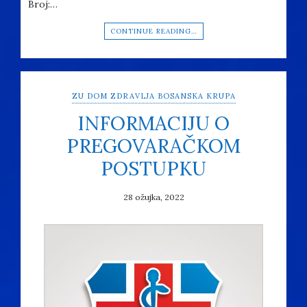
Broj:…
CONTINUE READING…
ZU DOM ZDRAVLJA BOSANSKA KRUPA
INFORMACIJU O
PREGOVARAČKOM
POSTUPKU
28 ožujka, 2022