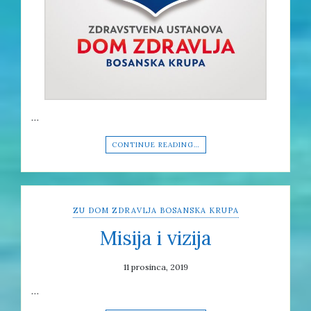
…
CONTINUE READING…
ZU DOM ZDRAVLJA BOSANSKA KRUPA
Misija i vizija
11 prosinca, 2019
…