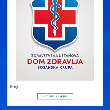
Broj:…
CONTINUE READING…