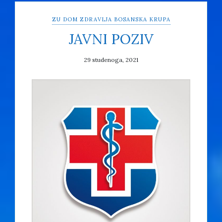
ZU DOM ZDRAVLJA BOSANSKA KRUPA
JAVNI POZIV
29 studenoga, 2021