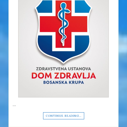
…
CONTINUE READING…