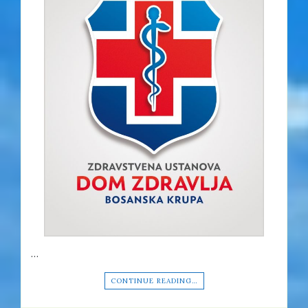
…
CONTINUE READING…