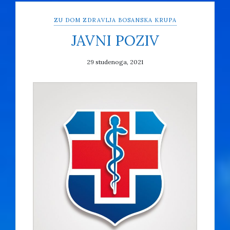
ZU DOM ZDRAVLJA BOSANSKA KRUPA
JAVNI POZIV
29 studenoga, 2021