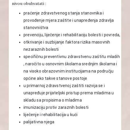
nivou obuhvatati :
praćenje zdravstvenog stanja stanovnika i
provođenje mjera zaštite i unapređenja zdravlja
stanovništva
prevenciju, liječenje i rehabilitaciju bolesti i povreda,
otkrivanje i suzbijanje faktora rizika masovnih
nezaraznih bolesti
specifičnu preventivnu zdravstvenu zaštitu mladih
, naročito u osnovnim školama srednjim školama i
na visoko obrazovnim institucijama na području
općine ako takve stanove postoje
u primarnoj zdravstvenoj zaštiti razvija se i
unapređuje prijateljski pristup prema mladima u
skladu sa propisima o mladima
imunizaciju protiv zaraznih bolesti
liječenje i rehabilitacija u kući
palijativna njega