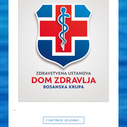
…
CONTINUE READING…