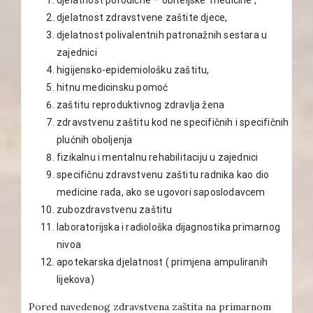
djelatnost zdravstvene zaštite djece,
djelatnost polivalentnih patronažnih sestara u
zajednici
higijensko-epidemiološku zaštitu,
hitnu medicinsku pomoć
zaštitu reproduktivnog zdravlja žena
zdravstvenu zaštitu kod ne specifičnih i specifičnih
plućnih oboljenja
fizikalnu i mentalnu rehabilitaciju u zajednici
specifičnu zdravstvenu zaštitu radnika kao dio
medicine rada, ako se ugovori saposlodavcem
zubozdravstvenu zaštitu
laboratorijska i radiološka dijagnostika primarnog
nivoa
apotekarska djelatnost ( primjena ampuliranih
lijekova)
Pored navedenog zdravstvena zaštita na primarnom