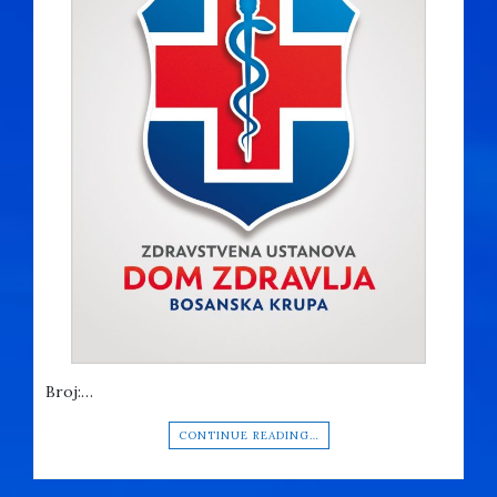
Broj:…
CONTINUE READING…