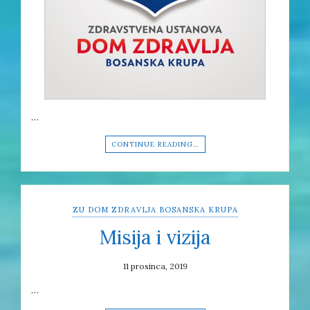
…
CONTINUE READING…
ZU DOM ZDRAVLJA BOSANSKA KRUPA
Misija i vizija
11 prosinca, 2019
…