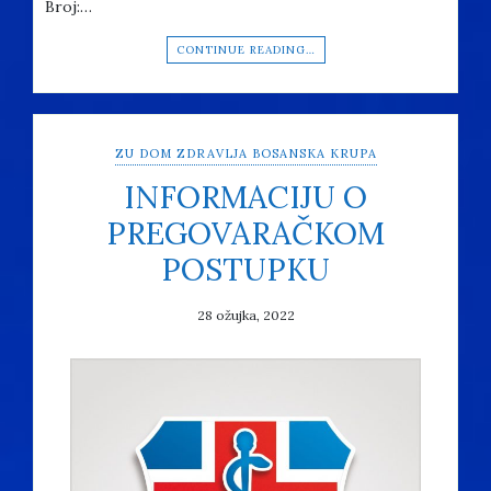
Broj:…
CONTINUE READING…
ZU DOM ZDRAVLJA BOSANSKA KRUPA
INFORMACIJU O
PREGOVARAČKOM
POSTUPKU
28 ožujka, 2022