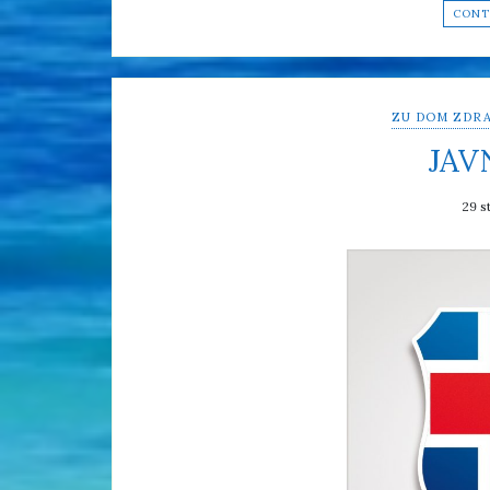
CONT
ZU DOM ZDRA
JAV
29 s