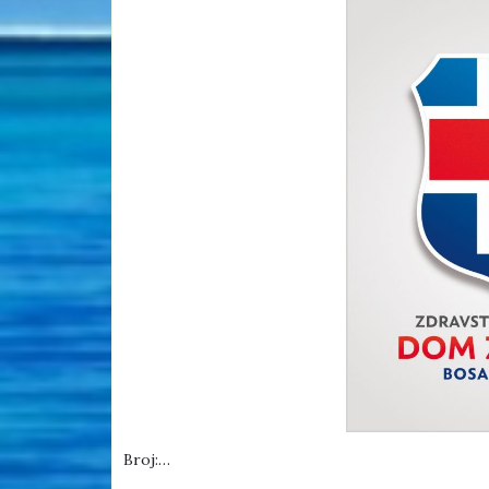
Broj:…