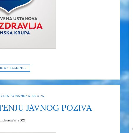
INUE READING…
VLJA BOSANSKA KRUPA
TENJU JAVNOG POZIVA
tudenoga, 2021