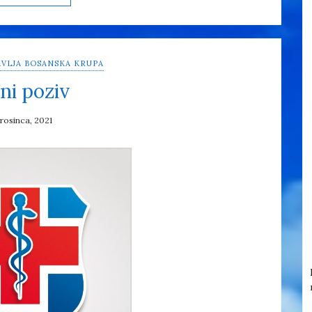
VLJA BOSANSKA KRUPA
ni poziv
prosinca, 2021