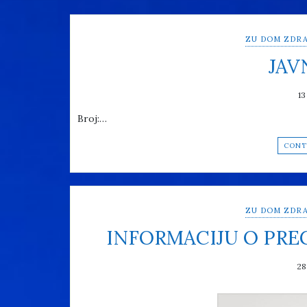
ZU DOM ZDRA
JAV
13
Broj:…
CONT
ZU DOM ZDRA
INFORMACIJU O PR
28