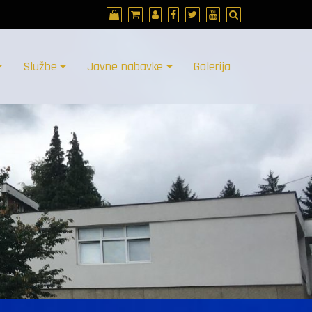
Službe
Javne nabavke
Galerija