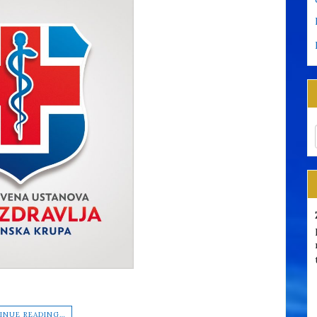
INUE READING…