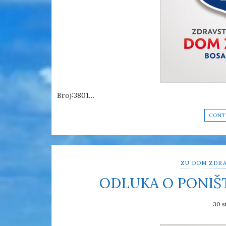
Broj:3801…
CONT
ZU DOM ZDRA
ODLUKA O PONIŠ
30 s